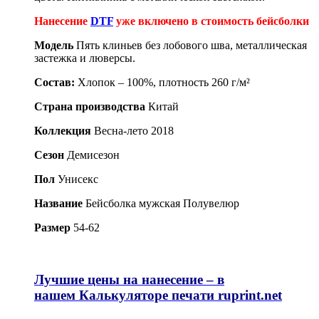
Нанесение
DTF
уже включено в стоимость бейсболки
Модель
Пять клиньев без лобового шва, металлическая
застежка и люверсы.
Состав:
Хлопок – 100%, плотность 260 г/м²
Страна производства
Китай
Коллекция
Весна-лето 2018
Сезон
Демисезон
Пол
Унисекс
Название
Бейсболка мужская Полувелюр
Размер
54-62
Лучшие цены на нанесение – в
нашем
Калькуляторе печати ruprint.net