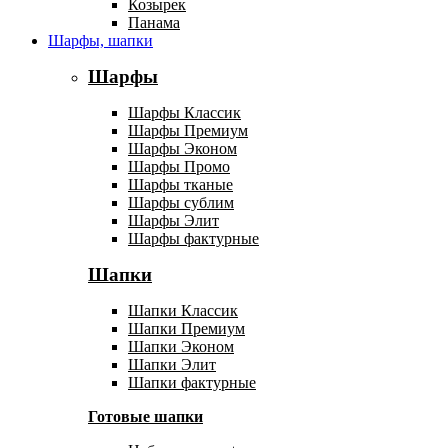
Козырек
Панама
Шарфы, шапки
Шарфы
Шарфы Классик
Шарфы Премиум
Шарфы Эконом
Шарфы Промо
Шарфы тканые
Шарфы сублим
Шарфы Элит
Шарфы фактурные
Шапки
Шапки Классик
Шапки Премиум
Шапки Эконом
Шапки Элит
Шапки фактурные
Готовые шапки