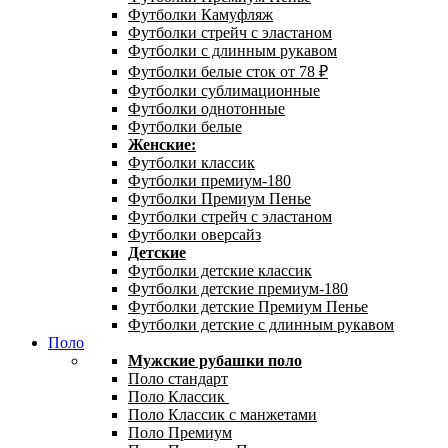
Футболки Камуфляж
Футболки стрейч с эластаном
Футболки с длинным рукавом
Футболки белые сток от 78 ₽
Футболки сублимационные
Футболки однотонные
Футболки белые
Женские:
Футболки классик
Футболки премиум-180
Футболки Премиум Пенье
Футболки стрейч с эластаном
Футболки оверсайз
Детские
Футболки детские классик
Футболки детские премиум-180
Футболки детские Премиум Пенье
Футболки детские с длинным рукавом
Поло
Мужские рубашки поло
Поло стандарт
Поло Классик
Поло Классик с манжетами
Поло Премиум