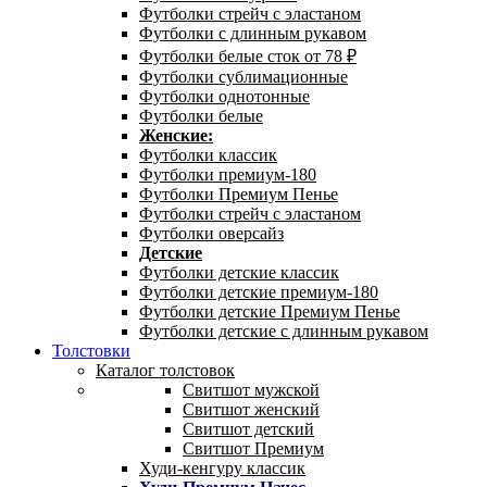
Футболки стрейч с эластаном
Футболки с длинным рукавом
Футболки белые сток от 78 ₽
Футболки сублимационные
Футболки однотонные
Футболки белые
Женские:
Футболки классик
Футболки премиум-180
Футболки Премиум Пенье
Футболки стрейч с эластаном
Футболки оверсайз
Детские
Футболки детские классик
Футболки детские премиум-180
Футболки детские Премиум Пенье
Футболки детские с длинным рукавом
Толстовки
Каталог толстовок
Свитшот мужской
Свитшот женский
Свитшот детский
Свитшот Премиум
Худи-кенгуру классик