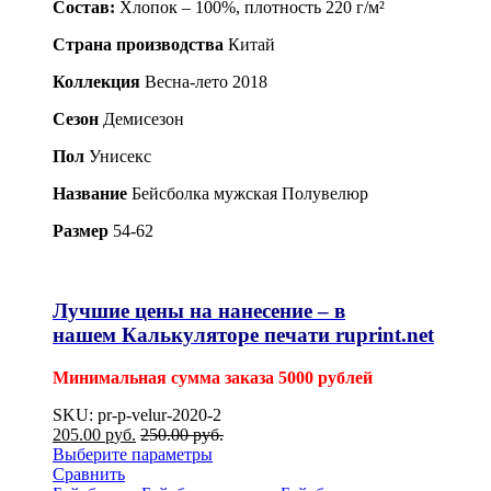
Состав:
Хлопок – 100%, плотность 220 г/м²
Страна производства
Китай
Коллекция
Весна-лето 2018
Сезон
Демисезон
Пол
Унисекс
Название
Бейсболка мужская Полувелюр
Размер
54-62
Лучшие цены на нанесение – в
нашем
Калькуляторе печати ruprint.net
Минимальная сумма заказа 5000 рублей
SKU: pr-p-velur-2020-2
205.00
р
уб.
250.00
р
уб.
Выберите параметры
Сравнить