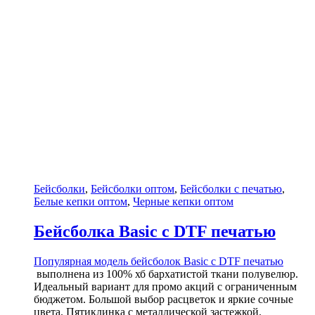
Бейсболки
,
Бейсболки оптом
,
Бейсболки с печатью
,
Белые кепки оптом
,
Черные кепки оптом
Бейсболка Basic с DTF печатью
Популярная модель бейсболок Basic c
DTF печатью
выполнена из 100% хб бархатистой ткани полувелюр.
Идеальный вариант для промо акций с ограниченным
бюджетом. Большой выбор расцветок и яркие сочные
цвета. Пятиклинка с металлической застежкой.