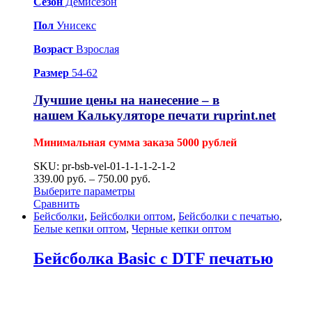
Сезон
Демисезон
Пол
Унисекс
Возраст
Взрослая
Размер
54-62
Лучшие цены на нанесение – в
нашем
Калькуляторе печати ruprint.net
Минимальная сумма заказа 5000 рублей
SKU: pr-bsb-vel-01-1-1-1-2-1-2
339.00
р
уб.
–
750.00
р
уб.
Выберите параметры
Сравнить
Бейсболки
,
Бейсболки оптом
,
Бейсболки с печатью
,
Белые кепки оптом
,
Черные кепки оптом
Бейсболка Basic с DTF печатью