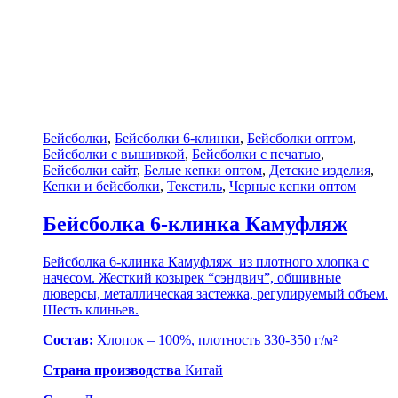
Бейсболки
,
Бейсболки 6-клинки
,
Бейсболки оптом
,
Бейсболки с вышивкой
,
Бейсболки с печатью
,
Бейсболки сайт
,
Белые кепки оптом
,
Детские изделия
,
Кепки и бейсболки
,
Текстиль
,
Черные кепки оптом
Бейсболка 6-клинка Камуфляж
Бейсболка 6-клинка Камуфляж из плотного хлопка с
начесом. Жесткий козырек “сэндвич”, обшивные
люверсы, металлическая застежка, регулируемый объем.
Шесть клиньев.
Состав:
Хлопок – 100%, плотность 330-350 г/м²
Страна производства
Китай