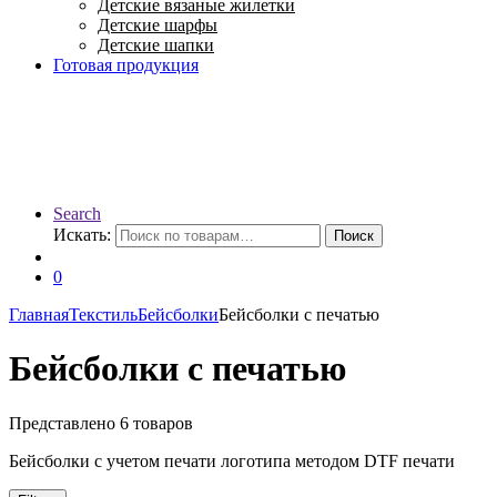
Детские вязаные жилетки
Детские шарфы
Детские шапки
Готовая продукция
Search
Искать:
Поиск
0
Главная
Текстиль
Бейсболки
Бейсболки с печатью
Бейсболки с печатью
Представлено 6 товаров
Бейсболки с учетом печати логотипа методом DTF печати