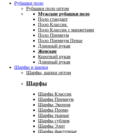
Рубашки поло
Рубашки поло оптом
Мужские рубашки поло
Поло стандарт
Поло Классик
Поло Классик с манжетами
Поло Премиум
Поло Премиум Пенье
Длинный рукав
Женские
Короткий рукав
Длинный рукав
Шарфы и шапки
Шарфы, шапки оптом
Шарфы
Шарфы Классик
Шарфы Премиум
Шарфы Эконом
Шарфы Промо
Шарфы тканые
Шарфы сублим
Шарфы Элит
Шарфы фактурные