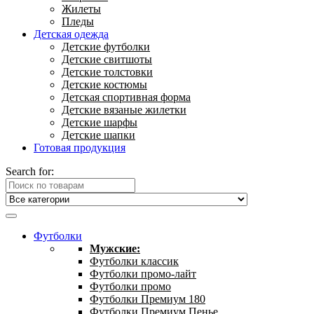
Жилеты
Пледы
Детская одежда
Детские футболки
Детские свитшоты
Детские толстовки
Детские костюмы
Детская спортивная форма
Детские вязаные жилетки
Детские шарфы
Детские шапки
Готовая продукция
Search for:
Футболки
Мужские:
Футболки классик
Футболки промо-лайт
Футболки промо
Футболки Премиум 180
Футболки Премиум Пенье