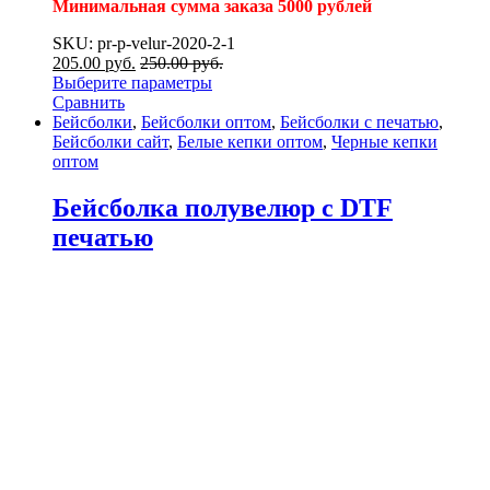
Минимальная сумма заказа 5000 рублей
SKU: pr-p-velur-2020-2-1
205.00
р
уб.
250.00
р
уб.
Выберите параметры
Сравнить
Бейсболки
,
Бейсболки оптом
,
Бейсболки с печатью
,
Бейсболки сайт
,
Белые кепки оптом
,
Черные кепки
оптом
Бейсболка полувелюр с DTF
печатью