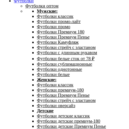
Футболки
Футболки оптом
Мужские:
Футболки классик
Футболки промо-лайт
Футболки промо
Футболки Премиум 180
Футболки Премиум Пенье
Футболки Камуфляж
Футболки стрейч с эластаном
Футболки с длинным рукавом
Футболки белые сток от 78 ₽
Футболки сублимационные
Футболки однотонные
Футболки белые
Женские:
Футболки классик
Футболки премиум-180
Футболки Премиум Пенье
Футболки стрейч с эластаном
Футболки оверсайз
Детские
Футболки детские классик
Футболки детские премиум-180
Футболки детские Премиум Пенье