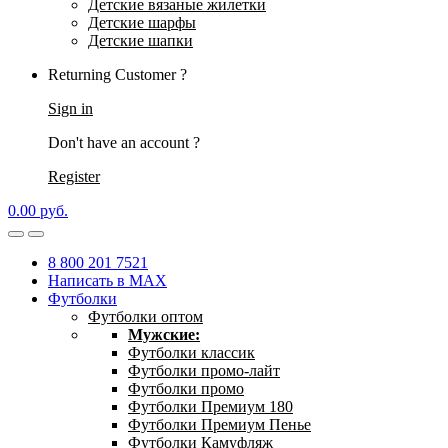
Детские вязаные жилетки
Детские шарфы
Детские шапки
Returning Customer ?
Sign in
Don't have an account ?
Register
0.00
р
уб.
8 800 201 7521
Написать в MAX
Футболки
Футболки оптом
Мужские:
Футболки классик
Футболки промо-лайт
Футболки промо
Футболки Премиум 180
Футболки Премиум Пенье
Футболки Камуфляж