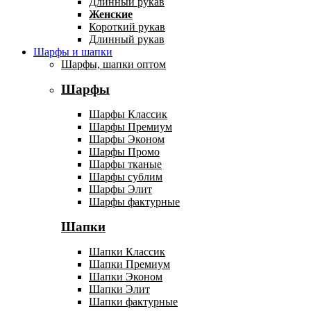
Длинный рукав
Женские
Короткий рукав
Длинный рукав
Шарфы и шапки
Шарфы, шапки оптом
Шарфы
Шарфы Классик
Шарфы Премиум
Шарфы Эконом
Шарфы Промо
Шарфы тканые
Шарфы сублим
Шарфы Элит
Шарфы фактурные
Шапки
Шапки Классик
Шапки Премиум
Шапки Эконом
Шапки Элит
Шапки фактурные