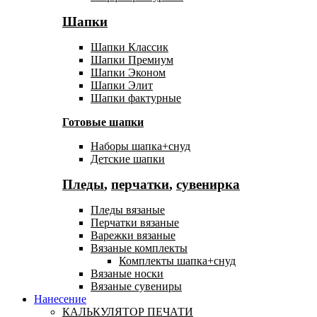
Шапки
Шапки Классик
Шапки Премиум
Шапки Эконом
Шапки Элит
Шапки фактурные
Готовые шапки
Наборы шапка+снуд
Детские шапки
Пледы
,
перчатки
,
сувенирка
Пледы вязаные
Перчатки вязаные
Варежки вязаные
Вязаные комплекты
Комплекты шапка+снуд
Вязаные носки
Вязаные сувениры
Нанесение
КАЛЬКУЛЯТОР ПЕЧАТИ