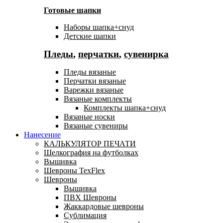
Готовые шапки
Наборы шапка+снуд
Детские шапки
Пледы
,
перчатки
,
сувенирка
Пледы вязаные
Перчатки вязаные
Варежки вязаные
Вязаные комплекты
Комплекты шапка+снуд
Вязаные носки
Вязаные сувениры
Нанесение
КАЛЬКУЛЯТОР ПЕЧАТИ
Шелкография на футболках
Вышивка
Шевроны TexFlex
Шевроны
Вышивка
ПВХ Шевроны
Жаккардовые шевроны
Сублимация