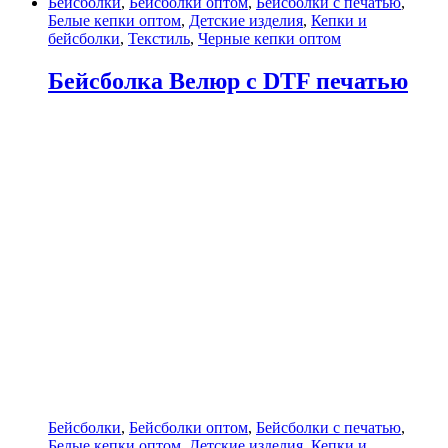
Бейсболки
,
Бейсболки оптом
,
Бейсболки с печатью
,
Белые кепки оптом
,
Детские изделия
,
Кепки и
бейсболки
,
Текстиль
,
Черные кепки оптом
Бейсболка Велюр с DTF печатью
Бейсболки
,
Бейсболки оптом
,
Бейсболки с печатью
,
Белые кепки оптом
,
Детские изделия
,
Кепки и