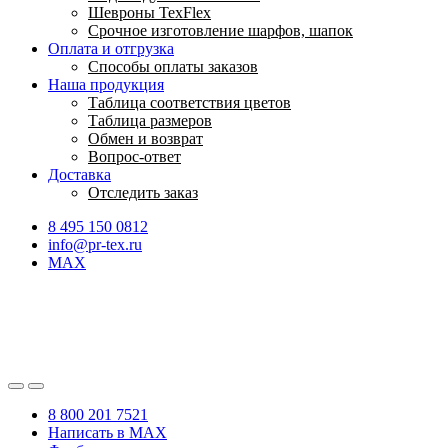
Шевроны TexFlex
Срочное изготовление шарфов, шапок
Оплата и отгрузка
Способы оплаты заказов
Наша продукция
Таблица соответствия цветов
Таблица размеров
Обмен и возврат
Вопрос-ответ
Доставка
Отследить заказ
8 495 150 0812
info@pr-tex.ru
MAX
8 800 201 7521
Написать в MAX