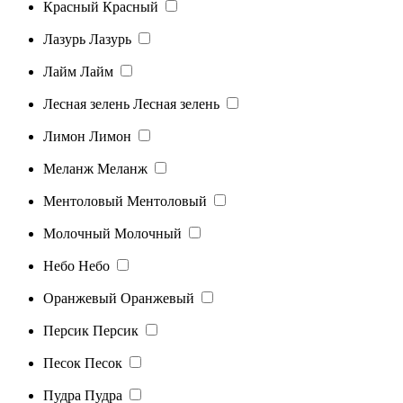
Красный
Красный
Лазурь
Лазурь
Лайм
Лайм
Лесная зелень
Лесная зелень
Лимон
Лимон
Меланж
Меланж
Ментоловый
Ментоловый
Молочный
Молочный
Небо
Небо
Оранжевый
Оранжевый
Персик
Персик
Песок
Песок
Пудра
Пудра