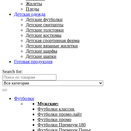
Жилеты
Пледы
Детская одежда
Детские футболки
Детские свитшоты
Детские толстовки
Детские костюмы
Детская спортивная форма
Детские вязаные жилетки
Детские шарфы
Детские шапки
Готовая продукция
Search for:
Футболки
Мужские:
Футболки классик
Футболки промо-лайт
Футболки промо
Футболки Премиум 180
Футболки Премиум Пенье