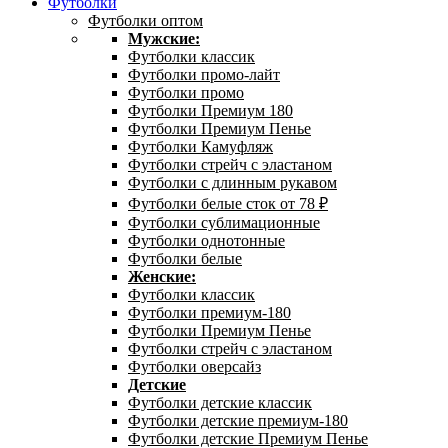
Футболки
Футболки оптом
Мужские:
Футболки классик
Футболки промо-лайт
Футболки промо
Футболки Премиум 180
Футболки Премиум Пенье
Футболки Камуфляж
Футболки стрейч с эластаном
Футболки с длинным рукавом
Футболки белые сток от 78 ₽
Футболки сублимационные
Футболки однотонные
Футболки белые
Женские:
Футболки классик
Футболки премиум-180
Футболки Премиум Пенье
Футболки стрейч с эластаном
Футболки оверсайз
Детские
Футболки детские классик
Футболки детские премиум-180
Футболки детские Премиум Пенье