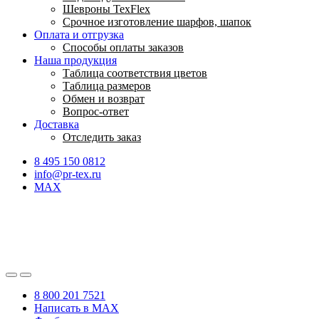
Шевроны TexFlex
Срочное изготовление шарфов, шапок
Оплата и отгрузка
Способы оплаты заказов
Наша продукция
Таблица соответствия цветов
Таблица размеров
Обмен и возврат
Вопрос-ответ
Доставка
Отследить заказ
8 495 150 0812
info@pr-tex.ru
MAX
8 800 201 7521
Написать в MAX