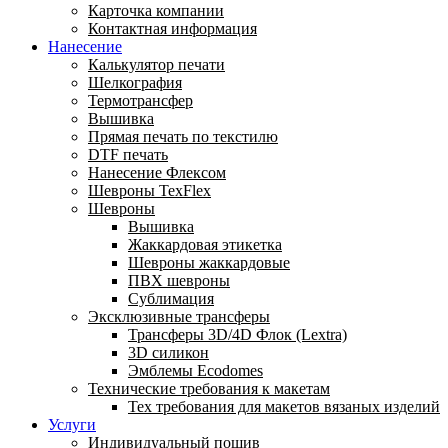
Карточка компании
Контактная информация
Нанесение
Калькулятор печати
Шелкография
Термотрансфер
Вышивка
Прямая печать по текстилю
DTF печать
Нанесение Флексом
Шевроны TexFlex
Шевроны
Вышивка
Жаккардовая этикетка
Шевроны жаккардовые
ПВХ шевроны
Сублимация
Эксклюзивные трансферы
Трансферы 3D/4D Флок (Lextra)
3D силикон
Эмблемы Ecodomes
Технические требования к макетам
Тех требования для макетов вязаных изделий
Услуги
Индивидуальный пошив