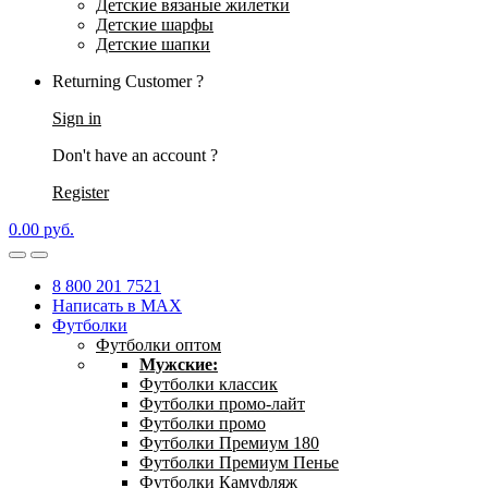
Детские вязаные жилетки
Детские шарфы
Детские шапки
Returning Customer ?
Sign in
Don't have an account ?
Register
0.00
р
уб.
8 800 201 7521
Написать в MAX
Футболки
Футболки оптом
Мужские:
Футболки классик
Футболки промо-лайт
Футболки промо
Футболки Премиум 180
Футболки Премиум Пенье
Футболки Камуфляж