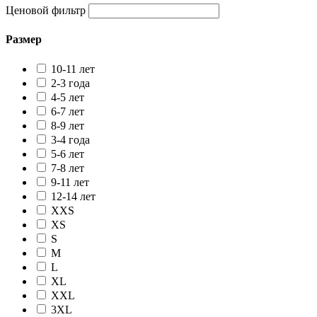
Ценовой фильтр
Размер
10-11 лет
2-3 года
4-5 лет
6-7 лет
8-9 лет
3-4 года
5-6 лет
7-8 лет
9-11 лет
12-14 лет
XXS
XS
S
M
L
XL
XXL
3XL