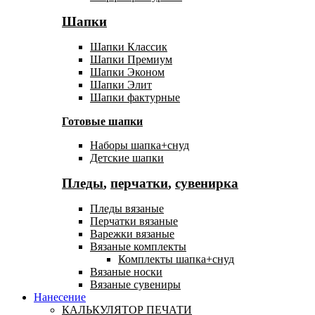
Шапки
Шапки Классик
Шапки Премиум
Шапки Эконом
Шапки Элит
Шапки фактурные
Готовые шапки
Наборы шапка+снуд
Детские шапки
Пледы
,
перчатки
,
сувенирка
Пледы вязаные
Перчатки вязаные
Варежки вязаные
Вязаные комплекты
Комплекты шапка+снуд
Вязаные носки
Вязаные сувениры
Нанесение
КАЛЬКУЛЯТОР ПЕЧАТИ