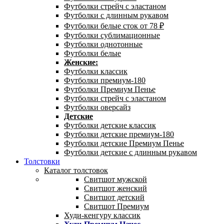
Футболки стрейч с эластаном
Футболки с длинным рукавом
Футболки белые сток от 78 ₽
Футболки сублимационные
Футболки однотонные
Футболки белые
Женские:
Футболки классик
Футболки премиум-180
Футболки Премиум Пенье
Футболки стрейч с эластаном
Футболки оверсайз
Детские
Футболки детские классик
Футболки детские премиум-180
Футболки детские Премиум Пенье
Футболки детские с длинным рукавом
Толстовки
Каталог толстовок
Свитшот мужской
Свитшот женский
Свитшот детский
Свитшот Премиум
Худи-кенгуру классик