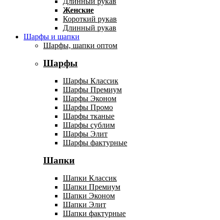
Длинный рукав
Женские
Короткий рукав
Длинный рукав
Шарфы и шапки
Шарфы, шапки оптом
Шарфы
Шарфы Классик
Шарфы Премиум
Шарфы Эконом
Шарфы Промо
Шарфы тканые
Шарфы сублим
Шарфы Элит
Шарфы фактурные
Шапки
Шапки Классик
Шапки Премиум
Шапки Эконом
Шапки Элит
Шапки фактурные