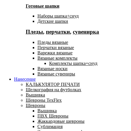
Готовые шапки
Наборы шапка+снуд
Детские шапки
Пледы
,
перчатки
,
сувенирка
Пледы вязаные
Перчатки вязаные
Варежки вязаные
Вязаные комплекты
Комплекты шапка+снуд
Вязаные носки
Вязаные сувениры
Нанесение
КАЛЬКУЛЯТОР ПЕЧАТИ
Шелкография на футболках
Вышивка
Шевроны TexFlex
Шевроны
Вышивка
ПВХ Шевроны
Жаккардовые шевроны
Сублимация