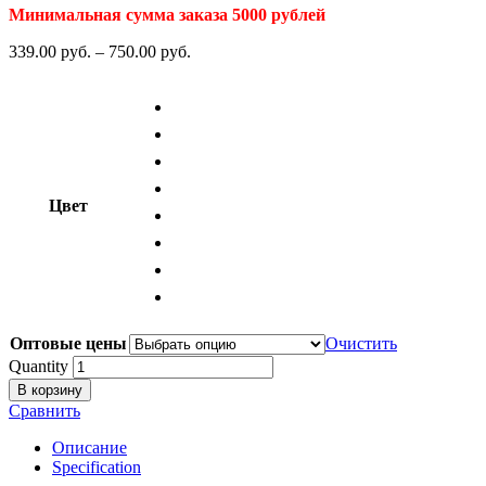
Минимальная сумма заказа 5000 рублей
339.00
р
уб.
–
750.00
р
уб.
Цвет
Оптовые цены
Очистить
Quantity
В корзину
Сравнить
Описание
Specification