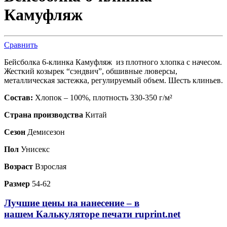
Камуфляж
Сравнить
Бейсболка 6-клинка Камуфляж из плотного хлопка с начесом.
Жесткий козырек “сэндвич”, обшивные люверсы,
металлическая застежка, регулируемый объем. Шесть клиньев.
Состав:
Хлопок – 100%, плотность 330-350 г/м²
Страна производства
Китай
Сезон
Демисезон
Пол
Унисекс
Возраст
Взрослая
Размер
54-62
Лучшие цены на нанесение – в
нашем
Калькуляторе печати ruprint.net