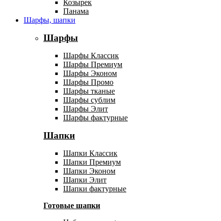
Козырек
Панама
Шарфы, шапки
Шарфы
Шарфы Классик
Шарфы Премиум
Шарфы Эконом
Шарфы Промо
Шарфы тканые
Шарфы сублим
Шарфы Элит
Шарфы фактурные
Шапки
Шапки Классик
Шапки Премиум
Шапки Эконом
Шапки Элит
Шапки фактурные
Готовые шапки