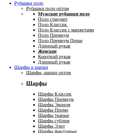
Рубашки поло
Рубашки поло оптом
Мужские рубашки поло
Поло стандарт
Поло Классик
Поло Классик с манжетами
Поло Премиум
Поло Премиум Пенье
Длинный рукав
Женские
Короткий рукав
Длинный рукав
Шарфы и шапки
Шарфы, шапки оптом
Шарфы
Шарфы Классик
Шарфы Премиум
Шарфы Эконом
Шарфы Промо
Шарфы тканые
Шарфы сублим
Шарфы Элит
Шарфы фактурные