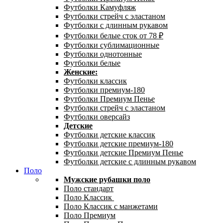
Футболки Камуфляж
Футболки стрейч с эластаном
Футболки с длинным рукавом
Футболки белые сток от 78 ₽
Футболки сублимационные
Футболки однотонные
Футболки белые
Женские:
Футболки классик
Футболки премиум-180
Футболки Премиум Пенье
Футболки стрейч с эластаном
Футболки оверсайз
Детские
Футболки детские классик
Футболки детские премиум-180
Футболки детские Премиум Пенье
Футболки детские с длинным рукавом
Поло
Мужские рубашки поло
Поло стандарт
Поло Классик
Поло Классик с манжетами
Поло Премиум