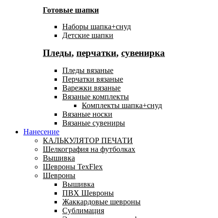
Готовые шапки
Наборы шапка+снуд
Детские шапки
Пледы
,
перчатки
,
сувенирка
Пледы вязаные
Перчатки вязаные
Варежки вязаные
Вязаные комплекты
Комплекты шапка+снуд
Вязаные носки
Вязаные сувениры
Нанесение
КАЛЬКУЛЯТОР ПЕЧАТИ
Шелкография на футболках
Вышивка
Шевроны TexFlex
Шевроны
Вышивка
ПВХ Шевроны
Жаккардовые шевроны
Сублимация