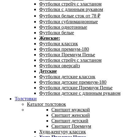
Футболки стрейч с эластаном
Футболки с длинным рукавом
Футболки белые сток от 78 ₽
Футболки сублимационные
Футболки однотонные
Футболки белые
Женские:
Футболки классик
Футболки премиум-180
Футболки Премиум Пенье
Футболки стрейч с эластаном
Футболки оверсайз
Детские
Футболки детские классик
Футболки детские премиум-180
Футболки детские Премиум Пенье
Футболки детские с длинным рукавом
Толстовки
Каталог толстовок
Свитшот мужской
Свитшот женский
Свитшот детский
Свитшот Премиум
Худи-кенгуру классик