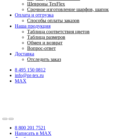
Шевроны TexFlex
Срочное изготовление шарфов, шапок
Оплата и отгрузка
Способы оплаты заказов
Наша продукция
Таблица соответствия цветов
Таблица размеров
Обмен и возврат
Вопрос-ответ
Доставка
Отследить заказ
8 495 150 0812
info@pr-tex.ru
MAX
8 800 201 7521
Написать в MAX