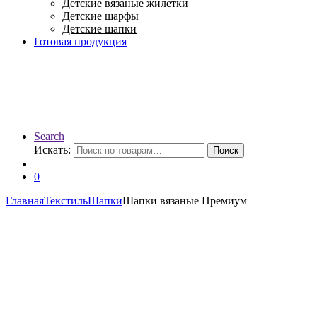
Детские вязаные жилетки
Детские шарфы
Детские шапки
Готовая продукция
Search
Искать:
Поиск
0
Главная
Текстиль
Шапки
Шапки вязаные Премиум