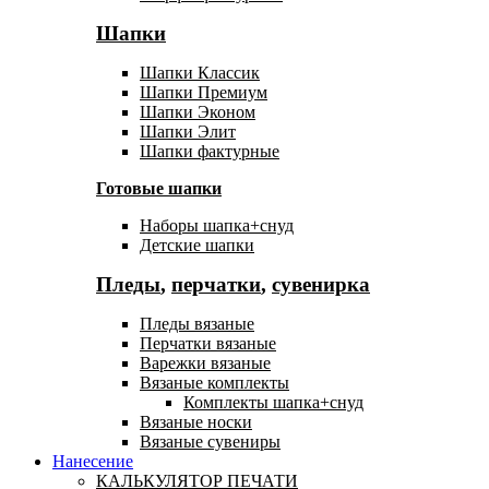
Шапки
Шапки Классик
Шапки Премиум
Шапки Эконом
Шапки Элит
Шапки фактурные
Готовые шапки
Наборы шапка+снуд
Детские шапки
Пледы
,
перчатки
,
сувенирка
Пледы вязаные
Перчатки вязаные
Варежки вязаные
Вязаные комплекты
Комплекты шапка+снуд
Вязаные носки
Вязаные сувениры
Нанесение
КАЛЬКУЛЯТОР ПЕЧАТИ