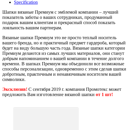
Specification
Шапки вязаные Премиум с эмблемой компании – лучший
показатель заботы о ваших сотрудниках, продуманный
подарок вашим клиентам и прекрасный способ показать
лояльность вашим партнерам.
Вязаные шапки Премиум это не просто теплый носитель
вашего бренда, но и практичный предмет гардероба, который
будет на виду большую часть года. Вязаные шапки категории
Премиум делаются из самых лучших материалов, они станут
добрым напоминанием о вашей компании в течение долгого
времени. В шапках Премиум мы объединили все возможные
способы персонализации, одновременно с этим сделав шапки
добротным, практичным и ненавязчивым носителем вашей
символики.
Эксклюзив!
С сентября 2019 г. компания Промотекс может
предложить Вам изготовление вязаной шапки
от 1 шт!