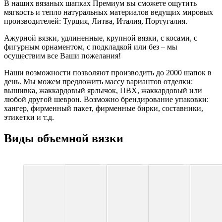
В наших вязаных шапках Премиум вы сможете ощутить
мягкость и тепло натуральных материалов ведущих мировых
производителей: Турция, Литва, Италия, Португалия.
Ажурной вязки, удлиненные, крупной вязки, с косами, с
фигурным орнаментом, с подкладкой или без – мы
осуществим все Ваши пожелания!
Наши возможности позволяют производить до 2000 шапок в
день. Мы можем предложить массу вариантов отделки:
вышивка, жаккардовый ярлычок, ПВХ, жаккардовый или
любой другой шеврон. Возможно брендирование упаковки:
хангер, фирменный пакет, фирменные бирки, составники,
этикетки и т.д.
Виды объемной вязки