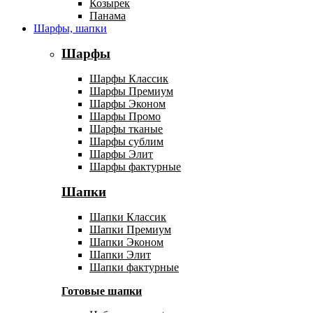
Козырек
Панама
Шарфы, шапки
Шарфы
Шарфы Классик
Шарфы Премиум
Шарфы Эконом
Шарфы Промо
Шарфы тканые
Шарфы сублим
Шарфы Элит
Шарфы фактурные
Шапки
Шапки Классик
Шапки Премиум
Шапки Эконом
Шапки Элит
Шапки фактурные
Готовые шапки