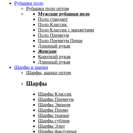
Рубашки поло
Рубашки поло оптом
Мужские рубашки поло
Поло стандарт
Поло Классик
Поло Классик с манжетами
Поло Премиум
Поло Премиум Пенье
Длинный рукав
Женские
Короткий рукав
Длинный рукав
Шарфы и шапки
Шарфы, шапки оптом
Шарфы
Шарфы Классик
Шарфы Премиум
Шарфы Эконом
Шарфы Промо
Шарфы тканые
Шарфы сублим
Шарфы Элит
Шарфы фактурные