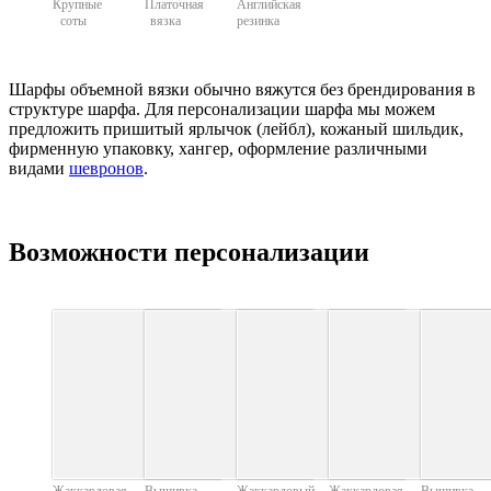
Крупные
Платочная
Английская
соты
вязка
резинка
Шарфы объемной вязки обычно вяжутся без брендирования в
структуре шарфа. Для персонализации шарфа мы можем
предложить пришитый ярлычок (лейбл), кожаный шильдик,
фирменную упаковку, хангер, оформление различными
видами
шевронов
.
Возможности персонализации