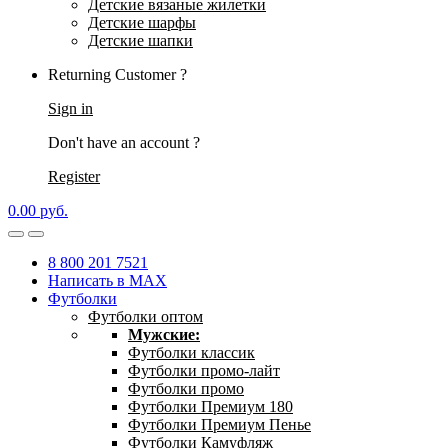
Детские вязаные жилетки
Детские шарфы
Детские шапки
Returning Customer ?
Sign in
Don't have an account ?
Register
0.00
р
уб.
8 800 201 7521
Написать в MAX
Футболки
Футболки оптом
Мужские:
Футболки классик
Футболки промо-лайт
Футболки промо
Футболки Премиум 180
Футболки Премиум Пенье
Футболки Камуфляж