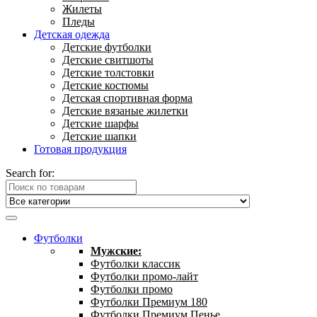
Жилеты
Пледы
Детская одежда
Детские футболки
Детские свитшоты
Детские толстовки
Детские костюмы
Детская спортивная форма
Детские вязаные жилетки
Детские шарфы
Детские шапки
Готовая продукция
Search for:
Футболки
Мужские:
Футболки классик
Футболки промо-лайт
Футболки промо
Футболки Премиум 180
Футболки Премиум Пенье