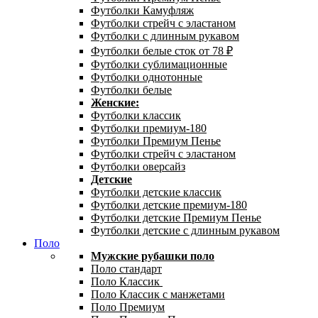
Футболки Камуфляж
Футболки стрейч с эластаном
Футболки с длинным рукавом
Футболки белые сток от 78 ₽
Футболки сублимационные
Футболки однотонные
Футболки белые
Женские:
Футболки классик
Футболки премиум-180
Футболки Премиум Пенье
Футболки стрейч с эластаном
Футболки оверсайз
Детские
Футболки детские классик
Футболки детские премиум-180
Футболки детские Премиум Пенье
Футболки детские с длинным рукавом
Поло
Мужские рубашки поло
Поло стандарт
Поло Классик
Поло Классик с манжетами
Поло Премиум