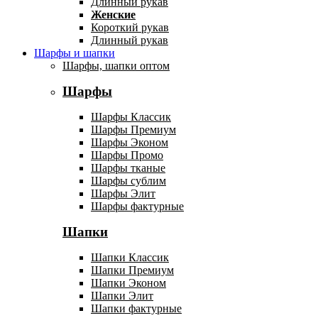
Длинный рукав
Женские
Короткий рукав
Длинный рукав
Шарфы и шапки
Шарфы, шапки оптом
Шарфы
Шарфы Классик
Шарфы Премиум
Шарфы Эконом
Шарфы Промо
Шарфы тканые
Шарфы сублим
Шарфы Элит
Шарфы фактурные
Шапки
Шапки Классик
Шапки Премиум
Шапки Эконом
Шапки Элит
Шапки фактурные