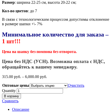
Размер
: ширина 22-25 см, высота 20-22 см;
Кол-во цветов
: до 7
В связи с технологическим процессом допустимы отклонение
в размере шапки +\- 7%
Минимальное количество для заказа –
1 шт!!!
Цена на шапку без помпона без отворота.
Цена без НДС (УСН). Возможна оплата с НДС,
обращайтесь к вашему менеджеру.
315.00
р
уб.
–
6,000.00
р
уб.
Оптовые цены
Очистить
Quantity
В корзину
Сравнить
Описание