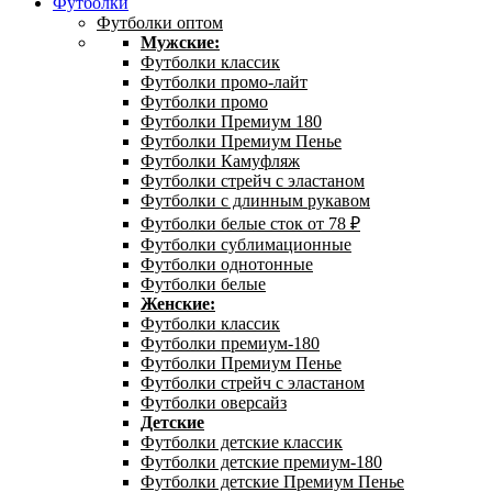
Футболки
Футболки оптом
Мужские:
Футболки классик
Футболки промо-лайт
Футболки промо
Футболки Премиум 180
Футболки Премиум Пенье
Футболки Камуфляж
Футболки стрейч с эластаном
Футболки с длинным рукавом
Футболки белые сток от 78 ₽
Футболки сублимационные
Футболки однотонные
Футболки белые
Женские:
Футболки классик
Футболки премиум-180
Футболки Премиум Пенье
Футболки стрейч с эластаном
Футболки оверсайз
Детские
Футболки детские классик
Футболки детские премиум-180
Футболки детские Премиум Пенье