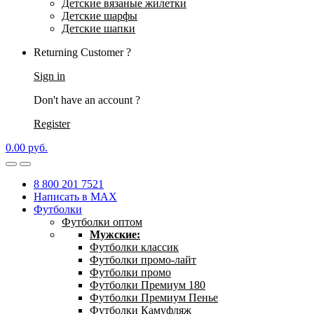
Детские вязаные жилетки
Детские шарфы
Детские шапки
Returning Customer ?
Sign in
Don't have an account ?
Register
0.00
р
уб.
8 800 201 7521
Написать в MAX
Футболки
Футболки оптом
Мужские:
Футболки классик
Футболки промо-лайт
Футболки промо
Футболки Премиум 180
Футболки Премиум Пенье
Футболки Камуфляж