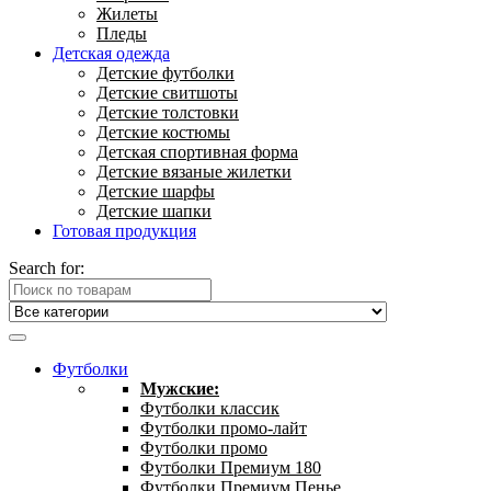
Жилеты
Пледы
Детская одежда
Детские футболки
Детские свитшоты
Детские толстовки
Детские костюмы
Детская спортивная форма
Детские вязаные жилетки
Детские шарфы
Детские шапки
Готовая продукция
Search for:
Футболки
Мужские:
Футболки классик
Футболки промо-лайт
Футболки промо
Футболки Премиум 180
Футболки Премиум Пенье