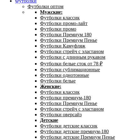
Футболки
Футболки оптом
Мужские:
Футболки классик
Футболки промо-лайт
Футболки промо
Футболки Премиум 180
Футболки Премиум Пенье
Футболки Камуфляж
Футболки стрейч с эластаном
Футболки с длинным рукавом
Футболки белые сток от 78 ₽
Футболки сублимационные
Футболки однотонные
Футболки белые
Женские:
Футболки классик
Футболки премиум-180
Футболки Премиум Пенье
Футболки стрейч с эластаном
Футболки оверсайз
Детские
Футболки детские классик
Футболки детские премиум-180
Футболки детские Премиум Пенье