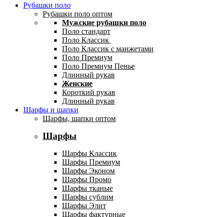
Рубашки поло
Рубашки поло оптом
Мужские рубашки поло
Поло стандарт
Поло Классик
Поло Классик с манжетами
Поло Премиум
Поло Премиум Пенье
Длинный рукав
Женские
Короткий рукав
Длинный рукав
Шарфы и шапки
Шарфы, шапки оптом
Шарфы
Шарфы Классик
Шарфы Премиум
Шарфы Эконом
Шарфы Промо
Шарфы тканые
Шарфы сублим
Шарфы Элит
Шарфы фактурные