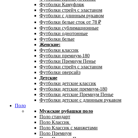
Футболки Камуфляж
Футболки стрейч с эластаном
Футболки с длинным рукавом
Футболки белые сток от 78 ₽
Футболки сублимационные
Футболки однотонные
Футболки белые
Женские:
Футболки классик
Футболки премиум-180
Футболки Премиум Пенье
Футболки стрейч с эластаном
Футболки оверсайз
Детские
Футболки детские классик
Футболки детские премиум-180
Футболки детские Премиум Пенье
Футболки детские с длинным рукавом
Поло
Мужские рубашки поло
Поло стандарт
Поло Классик
Поло Классик с манжетами
Поло Премиум