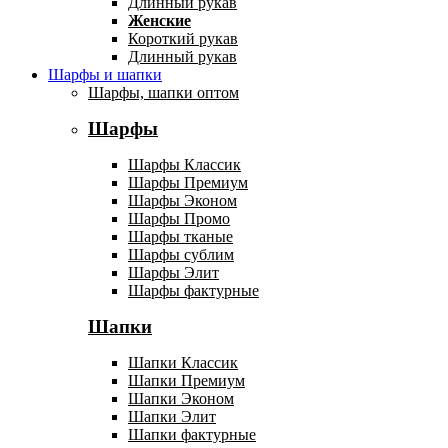
Длинный рукав
Женские
Короткий рукав
Длинный рукав
Шарфы и шапки
Шарфы, шапки оптом
Шарфы
Шарфы Классик
Шарфы Премиум
Шарфы Эконом
Шарфы Промо
Шарфы тканые
Шарфы сублим
Шарфы Элит
Шарфы фактурные
Шапки
Шапки Классик
Шапки Премиум
Шапки Эконом
Шапки Элит
Шапки фактурные