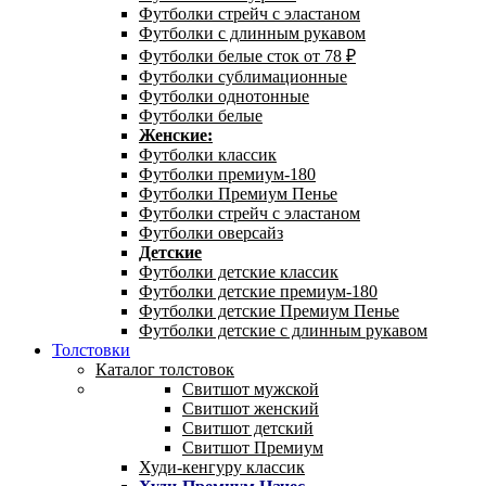
Футболки стрейч с эластаном
Футболки с длинным рукавом
Футболки белые сток от 78 ₽
Футболки сублимационные
Футболки однотонные
Футболки белые
Женские:
Футболки классик
Футболки премиум-180
Футболки Премиум Пенье
Футболки стрейч с эластаном
Футболки оверсайз
Детские
Футболки детские классик
Футболки детские премиум-180
Футболки детские Премиум Пенье
Футболки детские с длинным рукавом
Толстовки
Каталог толстовок
Свитшот мужской
Свитшот женский
Свитшот детский
Свитшот Премиум
Худи-кенгуру классик