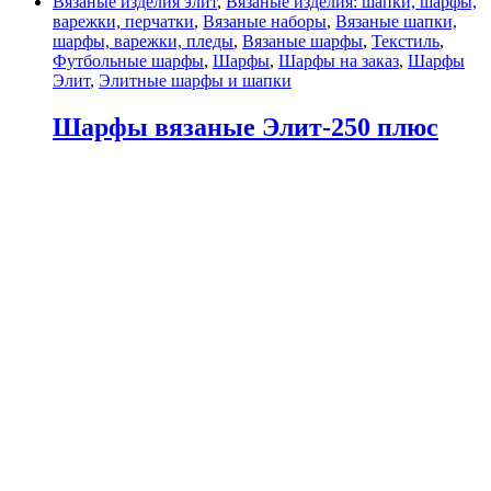
Вязаные изделия элит
,
Вязаные изделия: шапки, шарфы,
варежки, перчатки
,
Вязаные наборы
,
Вязаные шапки,
шарфы, варежки, пледы
,
Вязаные шарфы
,
Текстиль
,
Футбольные шарфы
,
Шарфы
,
Шарфы на заказ
,
Шарфы
Элит
,
Элитные шарфы и шапки
Шарфы вязаные Элит-250 плюс