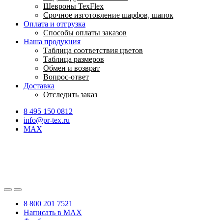
Шевроны TexFlex
Срочное изготовление шарфов, шапок
Оплата и отгрузка
Способы оплаты заказов
Наша продукция
Таблица соответствия цветов
Таблица размеров
Обмен и возврат
Вопрос-ответ
Доставка
Отследить заказ
8 495 150 0812
info@pr-tex.ru
MAX
8 800 201 7521
Написать в MAX