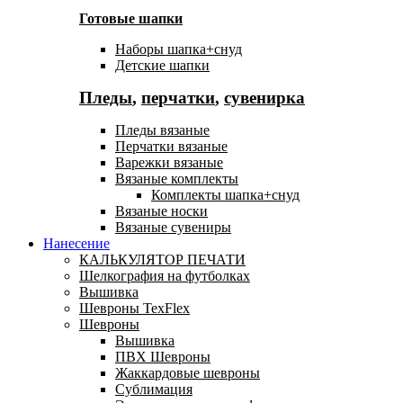
Готовые шапки
Наборы шапка+снуд
Детские шапки
Пледы
,
перчатки
,
сувенирка
Пледы вязаные
Перчатки вязаные
Варежки вязаные
Вязаные комплекты
Комплекты шапка+снуд
Вязаные носки
Вязаные сувениры
Нанесение
КАЛЬКУЛЯТОР ПЕЧАТИ
Шелкография на футболках
Вышивка
Шевроны TexFlex
Шевроны
Вышивка
ПВХ Шевроны
Жаккардовые шевроны
Сублимация