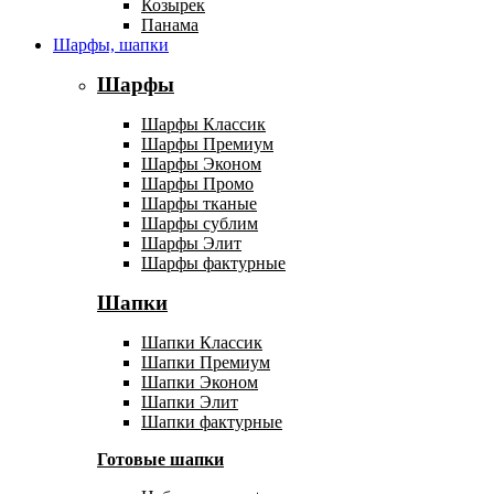
Козырек
Панама
Шарфы, шапки
Шарфы
Шарфы Классик
Шарфы Премиум
Шарфы Эконом
Шарфы Промо
Шарфы тканые
Шарфы сублим
Шарфы Элит
Шарфы фактурные
Шапки
Шапки Классик
Шапки Премиум
Шапки Эконом
Шапки Элит
Шапки фактурные
Готовые шапки