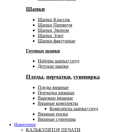
Шапки
Шапки Классик
Шапки Премиум
Шапки Эконом
Шапки Элит
Шапки фактурные
Готовые шапки
Наборы шапка+снуд
Детские шапки
Пледы
,
перчатки
,
сувенирка
Пледы вязаные
Перчатки вязаные
Варежки вязаные
Вязаные комплекты
Комплекты шапка+снуд
Вязаные носки
Вязаные сувениры
Нанесение
КАЛЬКУЛЯТОР ПЕЧАТИ