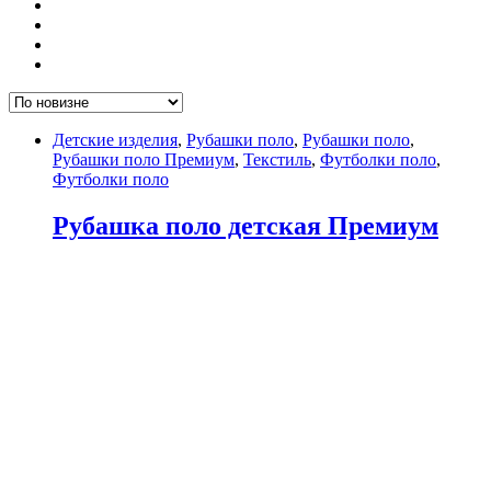
Детские изделия
,
Рубашки поло
,
Рубашки поло
,
Рубашки поло Премиум
,
Текстиль
,
Футболки поло
,
Футболки поло
Рубашка поло детская Премиум