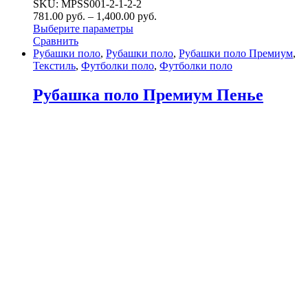
SKU: MPSS001-2-1-2-2
781.00
р
уб.
–
1,400.00
р
уб.
Выберите параметры
Сравнить
Рубашки поло
,
Рубашки поло
,
Рубашки поло Премиум
,
Текстиль
,
Футболки поло
,
Футболки поло
Рубашка поло Премиум Пенье