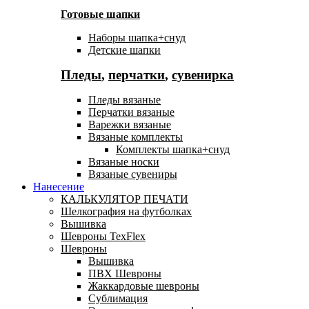
Готовые шапки
Наборы шапка+снуд
Детские шапки
Пледы
,
перчатки
,
сувенирка
Пледы вязаные
Перчатки вязаные
Варежки вязаные
Вязаные комплекты
Комплекты шапка+снуд
Вязаные носки
Вязаные сувениры
Нанесение
КАЛЬКУЛЯТОР ПЕЧАТИ
Шелкография на футболках
Вышивка
Шевроны TexFlex
Шевроны
Вышивка
ПВХ Шевроны
Жаккардовые шевроны
Сублимация