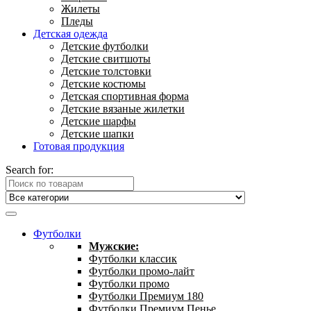
Жилеты
Пледы
Детская одежда
Детские футболки
Детские свитшоты
Детские толстовки
Детские костюмы
Детская спортивная форма
Детские вязаные жилетки
Детские шарфы
Детские шапки
Готовая продукция
Search for:
Футболки
Мужские:
Футболки классик
Футболки промо-лайт
Футболки промо
Футболки Премиум 180
Футболки Премиум Пенье