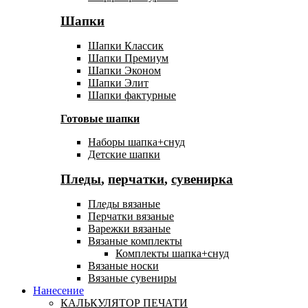
Шапки
Шапки Классик
Шапки Премиум
Шапки Эконом
Шапки Элит
Шапки фактурные
Готовые шапки
Наборы шапка+снуд
Детские шапки
Пледы
,
перчатки
,
сувенирка
Пледы вязаные
Перчатки вязаные
Варежки вязаные
Вязаные комплекты
Комплекты шапка+снуд
Вязаные носки
Вязаные сувениры
Нанесение
КАЛЬКУЛЯТОР ПЕЧАТИ