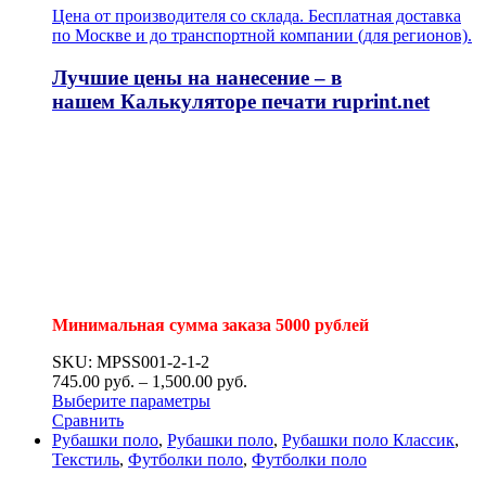
Цена от производителя со склада. Бесплатная доставка
по Москве и до транспортной компании (для регионов).
Лучшие цены на нанесение – в
нашем
Калькуляторе печати
ruprint.net
Минимальная сумма заказа 5000 рублей
SKU: MPSS001-2-1-2
745.00
р
уб.
–
1,500.00
р
уб.
Выберите параметры
Сравнить
Рубашки поло
,
Рубашки поло
,
Рубашки поло Классик
,
Текстиль
,
Футболки поло
,
Футболки поло