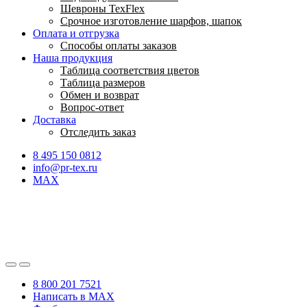
Шевроны TexFlex
Срочное изготовление шарфов, шапок
Оплата и отгрузка
Способы оплаты заказов
Наша продукция
Таблица соответствия цветов
Таблица размеров
Обмен и возврат
Вопрос-ответ
Доставка
Отследить заказ
8 495 150 0812
info@pr-tex.ru
MAX
8 800 201 7521
Написать в MAX