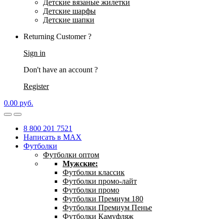
Детские вязаные жилетки
Детские шарфы
Детские шапки
Returning Customer ?
Sign in
Don't have an account ?
Register
0.00
р
уб.
8 800 201 7521
Написать в MAX
Футболки
Футболки оптом
Мужские:
Футболки классик
Футболки промо-лайт
Футболки промо
Футболки Премиум 180
Футболки Премиум Пенье
Футболки Камуфляж