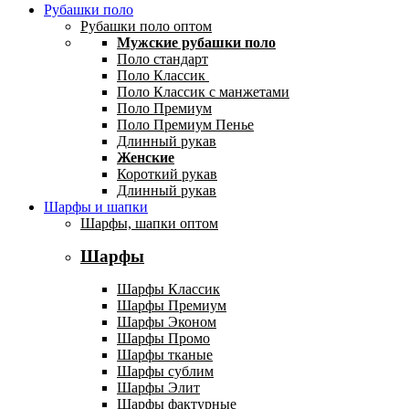
Рубашки поло
Рубашки поло оптом
Мужские рубашки поло
Поло стандарт
Поло Классик
Поло Классик с манжетами
Поло Премиум
Поло Премиум Пенье
Длинный рукав
Женские
Короткий рукав
Длинный рукав
Шарфы и шапки
Шарфы, шапки оптом
Шарфы
Шарфы Классик
Шарфы Премиум
Шарфы Эконом
Шарфы Промо
Шарфы тканые
Шарфы сублим
Шарфы Элит
Шарфы фактурные