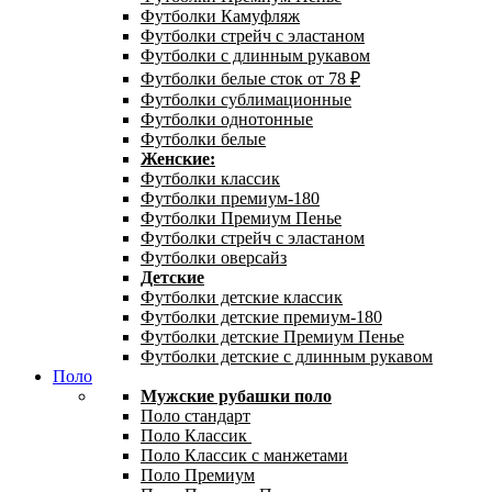
Футболки Камуфляж
Футболки стрейч с эластаном
Футболки с длинным рукавом
Футболки белые сток от 78 ₽
Футболки сублимационные
Футболки однотонные
Футболки белые
Женские:
Футболки классик
Футболки премиум-180
Футболки Премиум Пенье
Футболки стрейч с эластаном
Футболки оверсайз
Детские
Футболки детские классик
Футболки детские премиум-180
Футболки детские Премиум Пенье
Футболки детские с длинным рукавом
Поло
Мужские рубашки поло
Поло стандарт
Поло Классик
Поло Классик с манжетами
Поло Премиум