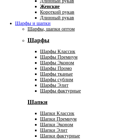
Длинный рукав
Женские
Короткий рукав
Длинный рукав
Шарфы и шапки
Шарфы, шапки оптом
Шарфы
Шарфы Классик
Шарфы Премиум
Шарфы Эконом
Шарфы Промо
Шарфы тканые
Шарфы сублим
Шарфы Элит
Шарфы фактурные
Шапки
Шапки Классик
Шапки Премиум
Шапки Эконом
Шапки Элит
Шапки фактурные