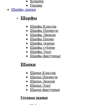
Козырек
Панама
Шарфы, шапки
Шарфы
Шарфы Классик
Шарфы Премиум
Шарфы Эконом
Шарфы Промо
Шарфы тканые
Шарфы сублим
Шарфы Элит
Шарфы фактурные
Шапки
Шапки Классик
Шапки Премиум
Шапки Эконом
Шапки Элит
Шапки фактурные
Готовые шапки