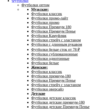
Футболки
Футболки оптом
Мужские:
Футболки классик
Футболки промо-лайт
Футболки промо
Футболки Премиум 180
Футболки Премиум Пенье
Футболки Камуфляж
Футболки стрейч с эластаном
Футболки с длинным рукавом
Футболки белые сток от 78 ₽
Футболки сублимационные
Футболки однотонные
Футболки белые
Женские:
Футболки классик
Футболки премиум-180
Футболки Премиум Пенье
Футболки стрейч с эластаном
Футболки оверсайз
Детские
Футболки детские классик
Футболки детские премиум-180
Футболки детские Премиум Пенье