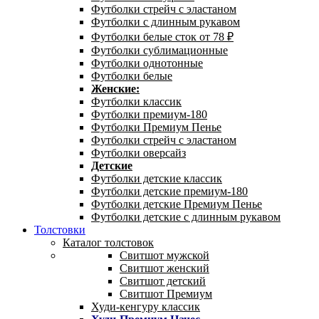
Футболки стрейч с эластаном
Футболки с длинным рукавом
Футболки белые сток от 78 ₽
Футболки сублимационные
Футболки однотонные
Футболки белые
Женские:
Футболки классик
Футболки премиум-180
Футболки Премиум Пенье
Футболки стрейч с эластаном
Футболки оверсайз
Детские
Футболки детские классик
Футболки детские премиум-180
Футболки детские Премиум Пенье
Футболки детские с длинным рукавом
Толстовки
Каталог толстовок
Свитшот мужской
Свитшот женский
Свитшот детский
Свитшот Премиум
Худи-кенгуру классик