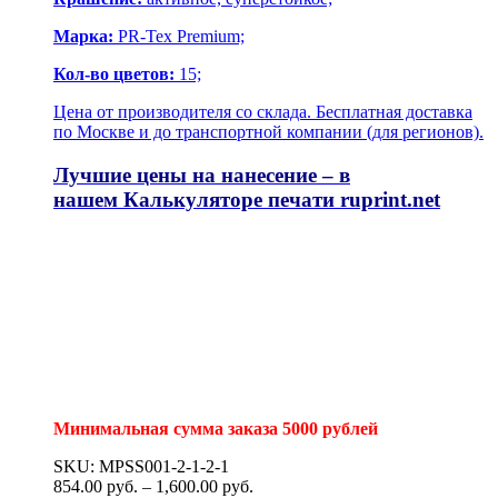
Марка:
PR-Tex Premium;
Кол-во цветов:
15;
Цена от производителя со склада. Бесплатная доставка
по Москве и до транспортной компании (для регионов).
Лучшие цены на нанесение – в
нашем
Калькуляторе печати
ruprint.net
Минимальная сумма заказа 5000 рублей
SKU: MPSS001-2-1-2-1
854.00
р
уб.
–
1,600.00
р
уб.