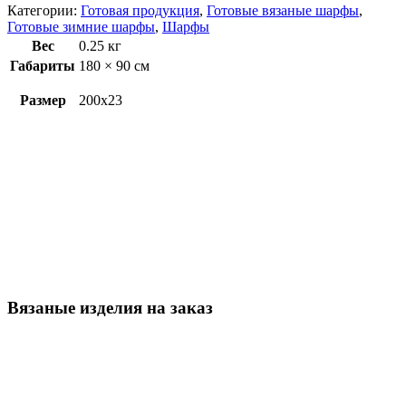
Категории:
Готовая продукция
,
Готовые вязаные шарфы
,
Готовые зимние шарфы
,
Шарфы
Вес
0.25 кг
Габариты
180 × 90 см
Размер
200х23
Вязаные изделия на заказ