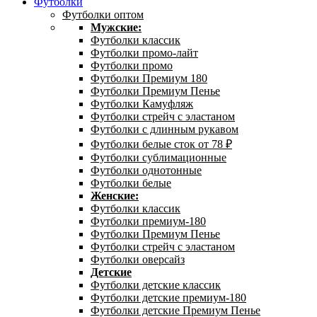
Футболки
Футболки оптом
Мужские:
Футболки классик
Футболки промо-лайт
Футболки промо
Футболки Премиум 180
Футболки Премиум Пенье
Футболки Камуфляж
Футболки стрейч с эластаном
Футболки с длинным рукавом
Футболки белые сток от 78 ₽
Футболки сублимационные
Футболки однотонные
Футболки белые
Женские:
Футболки классик
Футболки премиум-180
Футболки Премиум Пенье
Футболки стрейч с эластаном
Футболки оверсайз
Детские
Футболки детские классик
Футболки детские премиум-180
Футболки детские Премиум Пенье