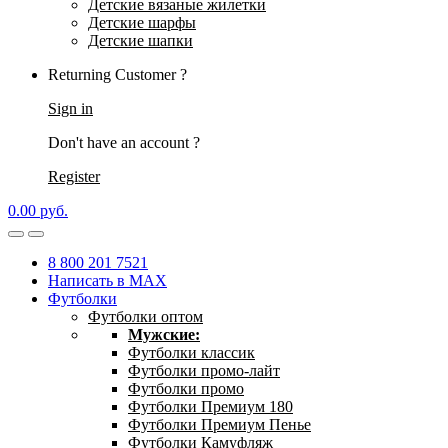
Детские вязаные жилетки
Детские шарфы
Детские шапки
Returning Customer ?
Sign in
Don't have an account ?
Register
0.00
р
уб.
8 800 201 7521
Написать в MAX
Футболки
Футболки оптом
Мужские:
Футболки классик
Футболки промо-лайт
Футболки промо
Футболки Премиум 180
Футболки Премиум Пенье
Футболки Камуфляж