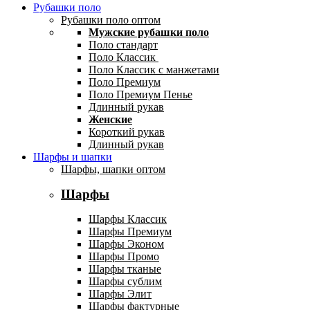
Рубашки поло
Рубашки поло оптом
Мужские рубашки поло
Поло стандарт
Поло Классик
Поло Классик с манжетами
Поло Премиум
Поло Премиум Пенье
Длинный рукав
Женские
Короткий рукав
Длинный рукав
Шарфы и шапки
Шарфы, шапки оптом
Шарфы
Шарфы Классик
Шарфы Премиум
Шарфы Эконом
Шарфы Промо
Шарфы тканые
Шарфы сублим
Шарфы Элит
Шарфы фактурные