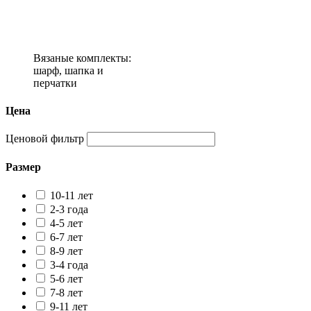
Вязаные комплекты:
шарф, шапка и
перчатки
Цена
Ценовой фильтр
Размер
10-11 лет
2-3 года
4-5 лет
6-7 лет
8-9 лет
3-4 года
5-6 лет
7-8 лет
9-11 лет