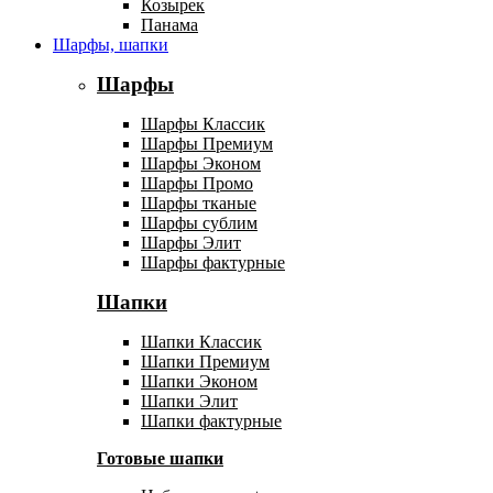
Козырек
Панама
Шарфы, шапки
Шарфы
Шарфы Классик
Шарфы Премиум
Шарфы Эконом
Шарфы Промо
Шарфы тканые
Шарфы сублим
Шарфы Элит
Шарфы фактурные
Шапки
Шапки Классик
Шапки Премиум
Шапки Эконом
Шапки Элит
Шапки фактурные
Готовые шапки