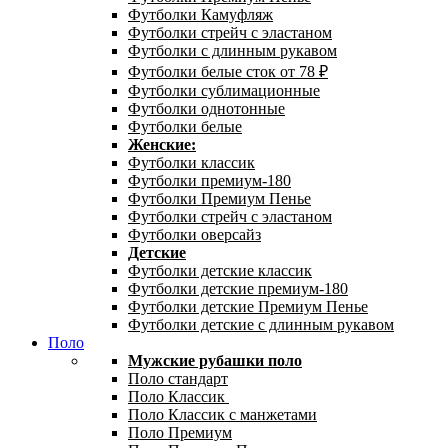
Футболки Камуфляж
Футболки стрейч с эластаном
Футболки с длинным рукавом
Футболки белые сток от 78 ₽
Футболки сублимационные
Футболки однотонные
Футболки белые
Женские:
Футболки классик
Футболки премиум-180
Футболки Премиум Пенье
Футболки стрейч с эластаном
Футболки оверсайз
Детские
Футболки детские классик
Футболки детские премиум-180
Футболки детские Премиум Пенье
Футболки детские с длинным рукавом
Поло
Мужские рубашки поло
Поло стандарт
Поло Классик
Поло Классик с манжетами
Поло Премиум