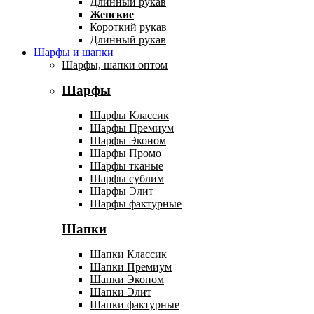
Длинный рукав
Женские
Короткий рукав
Длинный рукав
Шарфы и шапки
Шарфы, шапки оптом
Шарфы
Шарфы Классик
Шарфы Премиум
Шарфы Эконом
Шарфы Промо
Шарфы тканые
Шарфы сублим
Шарфы Элит
Шарфы фактурные
Шапки
Шапки Классик
Шапки Премиум
Шапки Эконом
Шапки Элит
Шапки фактурные