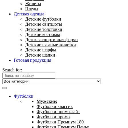
Жилеты
Пледы
Детская одежда
Детские футболки
Детские свитшоты
Детские толстовки
Детские костюмы
Детская спортивная форма
Детские вязаные жилетки
Детские шарфы
Детские шапки
Готовая продукция
Search for:
Футболки
Мужские:
Футболки классик
Футболки промо-лайт
Футболки промо
Футболки Премиум 180
Футболки Премиум Пенье