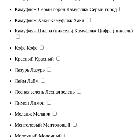
Камуфляж Серый город
Камуфляж Серый город
Камуфляж Хаки
Камуфляж Хаки
Камуфляж Цифра (пиксель)
Камуфляж Цифра (пиксель)
Кофе
Кофе
Красный
Красный
Лазурь
Лазурь
Лайм
Лайм
Лесная зелень
Лесная зелень
Лимон
Лимон
Меланж
Меланж
Ментоловый
Ментоловый
Молочный
Молочный