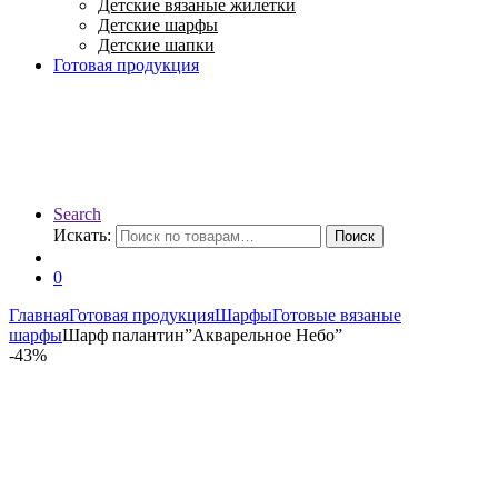
Детские вязаные жилетки
Детские шарфы
Детские шапки
Готовая продукция
Search
Искать:
Поиск
0
Главная
Готовая продукция
Шарфы
Готовые вязаные
шарфы
Шарф палантин”Акварельное Небо”
-
43%