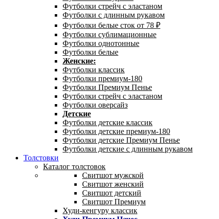
Футболки стрейч с эластаном
Футболки с длинным рукавом
Футболки белые сток от 78 ₽
Футболки сублимационные
Футболки однотонные
Футболки белые
Женские:
Футболки классик
Футболки премиум-180
Футболки Премиум Пенье
Футболки стрейч с эластаном
Футболки оверсайз
Детские
Футболки детские классик
Футболки детские премиум-180
Футболки детские Премиум Пенье
Футболки детские с длинным рукавом
Толстовки
Каталог толстовок
Свитшот мужской
Свитшот женский
Свитшот детский
Свитшот Премиум
Худи-кенгуру классик