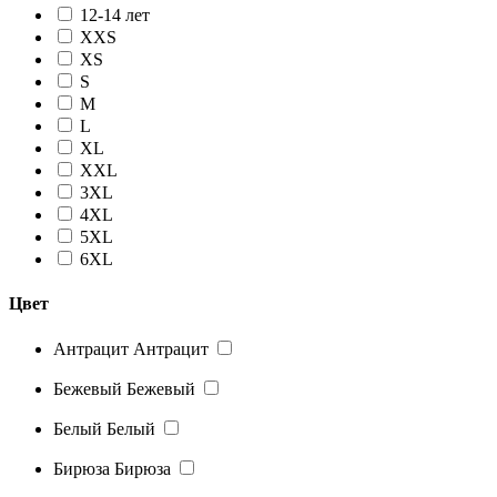
12-14 лет
XXS
XS
S
M
L
XL
XXL
3XL
4XL
5XL
6XL
Цвет
Антрацит
Антрацит
Бежевый
Бежевый
Белый
Белый
Бирюза
Бирюза