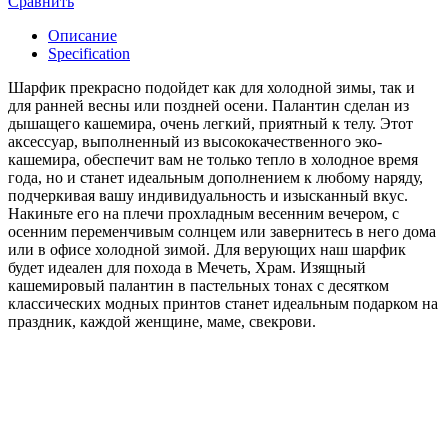
Сравнить
Описание
Specification
Шарфик прекрасно подойдет как для холодной зимы, так и
для ранней весны или поздней осени. Палантин сделан из
дышащего кашемира, очень легкий, приятный к телу. Этот
аксессуар, выполненный из высококачественного эко-
кашемира, обеспечит вам не только тепло в холодное время
года, но и станет идеальным дополнением к любому наряду,
подчеркивая вашу индивидуальность и изысканный вкус.
Накиньте его на плечи прохладным весенним вечером, с
осенним переменчивым солнцем или завернитесь в него дома
или в офисе холодной зимой. Для верующих наш шарфик
будет идеален для похода в Мечеть, Храм. Изящный
кашемировый палантин в пастельных тонах с десятком
классических модных принтов станет идеальным подарком на
праздник, каждой женщине, маме, свекрови.