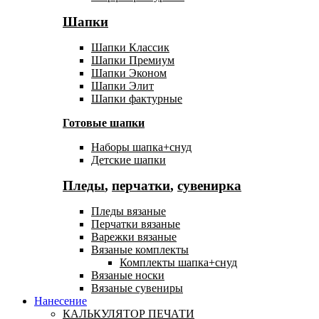
Шапки
Шапки Классик
Шапки Премиум
Шапки Эконом
Шапки Элит
Шапки фактурные
Готовые шапки
Наборы шапка+снуд
Детские шапки
Пледы
,
перчатки
,
сувенирка
Пледы вязаные
Перчатки вязаные
Варежки вязаные
Вязаные комплекты
Комплекты шапка+снуд
Вязаные носки
Вязаные сувениры
Нанесение
КАЛЬКУЛЯТОР ПЕЧАТИ