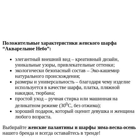
Положительные характеристики женского шарфа
“Акварельное Небо”:
элегантный внешний вид – креативный дизайн,
уникальные узоры, привлекательные оттенки;
экологически безопасный состав – Эко-кашемир
натурального происхождения;
размеры и универсальность – благодаря чему изделие
используется в качестве шарфа, платка, пляжной
накидки, тюрбана;
простой уход – ручная стирка или машинная на
0
деликатном режиме (30
С, без отжима);
хороший подарок, который оценит девушка и женщина
любого возраста.
Выбирайте
женские палантины и шарфы зима-весна-осень
нашего бренда и всегда оставайтесь в тренде!