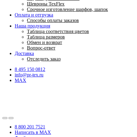
Шевроны TexFlex
Срочное изготовление шарфов, шапок
Оплата и отгрузка
Способы оплаты заказов
Наша продукция
Таблица соответствия цветов
Таблица размеров
Обмен и возврат
Вопрос-ответ
Доставка
Отследить заказ
8 495 150 0812
info@pr-tex.ru
MAX
8 800 201 7521
Написать в MAX