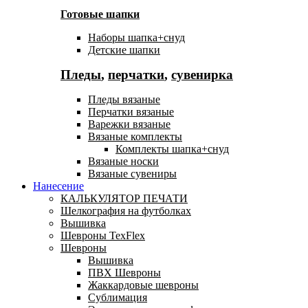
Готовые шапки
Наборы шапка+снуд
Детские шапки
Пледы
,
перчатки
,
сувенирка
Пледы вязаные
Перчатки вязаные
Варежки вязаные
Вязаные комплекты
Комплекты шапка+снуд
Вязаные носки
Вязаные сувениры
Нанесение
КАЛЬКУЛЯТОР ПЕЧАТИ
Шелкография на футболках
Вышивка
Шевроны TexFlex
Шевроны
Вышивка
ПВХ Шевроны
Жаккардовые шевроны
Сублимация